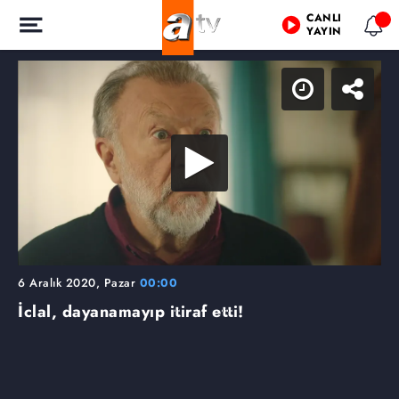
CANLI
YAYIN
6 Aralık 2020, Pazar
00:00
İclal, dayanamayıp itiraf etti!