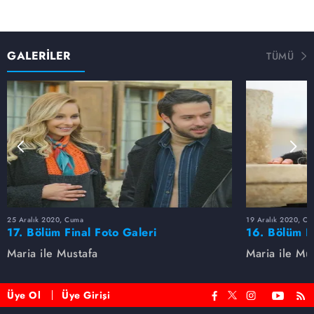
GALERİLER
TÜMÜ
25 Aralık 2020, Cuma
19 Aralık 2020, Cu
17. Bölüm Final Foto Galeri
16. Bölüm F
Maria ile Mustafa
Maria ile Mu
Üye Ol
Üye Girişi