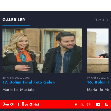
GALERİLER
TÜMÜ
25 Aralık 2020, Cuma
19 Aralık 2020, Cu
17. Bölüm Final Foto Galeri
16. Bölüm F
Maria ile Mustafa
Maria ile Mu
Üye Ol
Üye Girişi