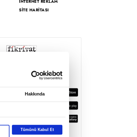
İNTERNET REKLAM
SİTE HARİTASI
Hakkında
Tümünü Kabul Et