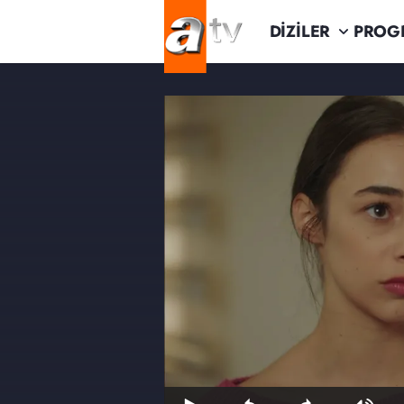
DİZİLER
PROG