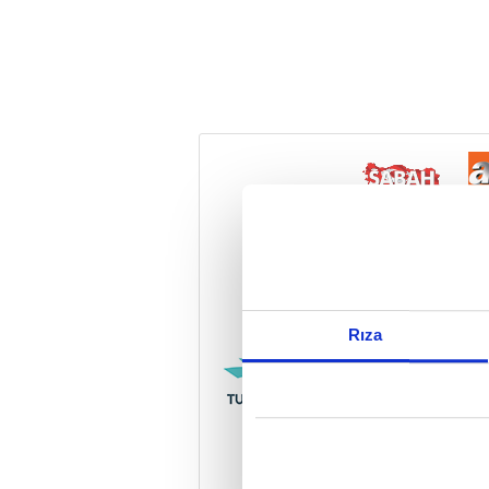
Reddet
Rıza