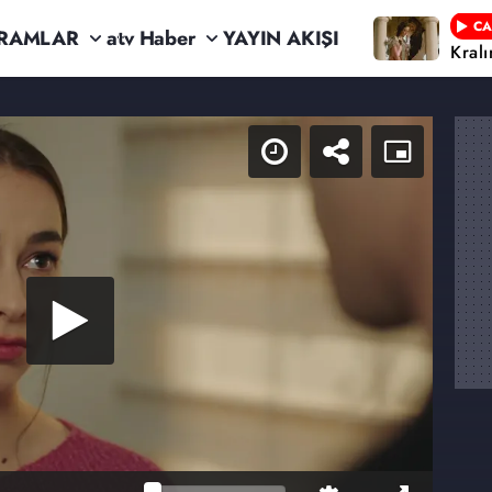
CA
RAMLAR
atv Haber
YAYIN AKIŞI
Kral