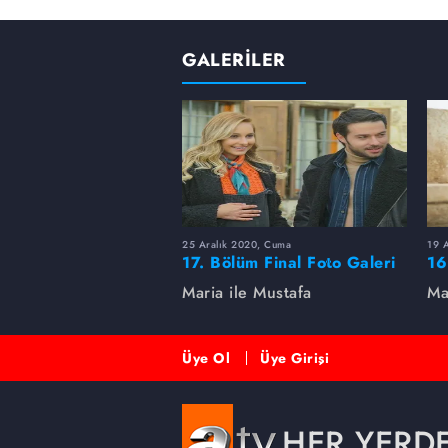
GALERİLER
25 Aralık 2020, Cuma
19 A
17. Bölüm Final Foto Galeri
16
Maria ile Mustafa
Ma
Üye Ol
Üye Girişi
HER YERD