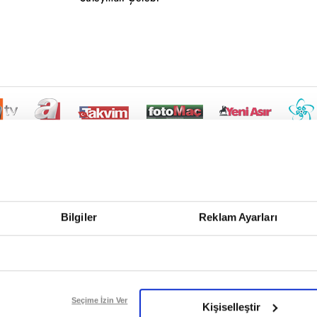
Bilgiler
Reklam Ayarları
Seçime İzin Ver
Kişiselleştir