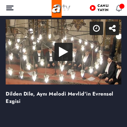
CANLI
YAYIN
Dilden Dile, Aynı Melodi Mevlid'in Evrensel
Ezgisi