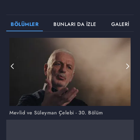
BÖLÜMLER
BUNLARI DA İZLE
GALERİ
Mevlid ve Süleyman Çelebi - 30. Bölüm
M