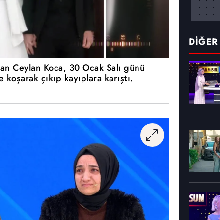
DİĞER
olan Ceylan Koca, 30 Ocak Salı günü
e koşarak çıkıp kayıplara karıştı.