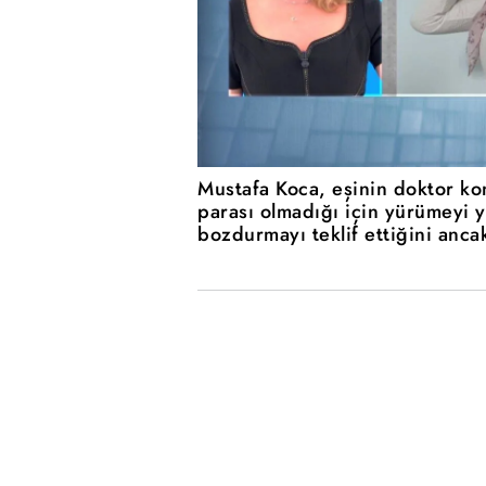
Mustafa Koca, eşinin doktor kon
parası olmadığı için yürümeyi y
bozdurmayı teklif ettiğini anca