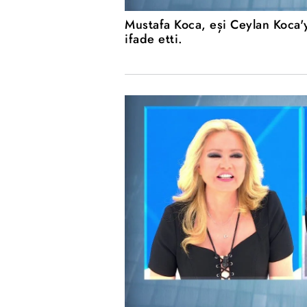
Mustafa Koca, eşi Ceylan Koca'y
ifade etti.