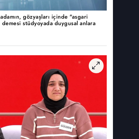
 adamın, gözyaşları içinde "asgari
" demesi stüdyoyada duygusal anlara