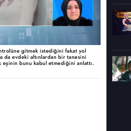
trolüne gitmek istediğini fakat yol
a da evdeki altınlardan bir tanesini
k eşinin bunu kabul etmediğini anlattı.