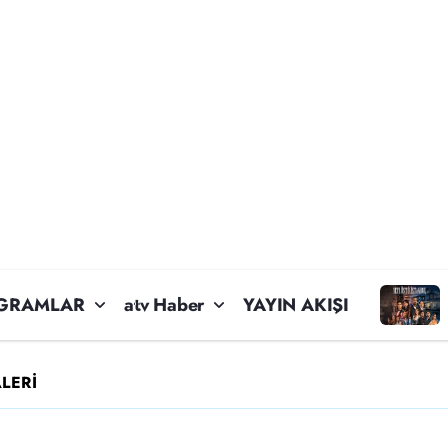
GRAMLAR
atv Haber
YAYIN AKIŞI
LERİ