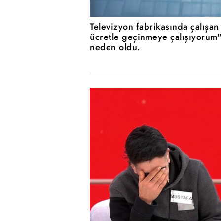
Televizyon fabrikasında çalışan
ücretle geçinmeye çalışıyorum
neden oldu.