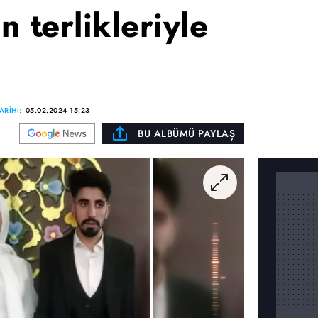
 terlikleriyle
RİHİ:
05.02.2024 15:23
BU ALBÜMÜ PAYLAŞ