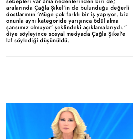
sebepleri var ama nedenlerinden biri de;
aralarında Çağla Şıkel'in de bulunduğu değerli
dostlarımın 'Müge çok farklı bir iş yapıyor, biz
onunla aynı kategoride yarışınca ödül alma
şansımız olmuyor' şeklindeki açıklamalarıydı."
diye söyleyince sosyal medyada Çağla Şikel'e
laf söylediği düşünüldü.