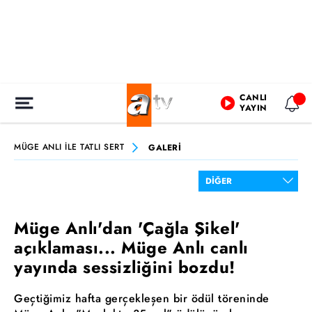
CANLI
YAYIN
MÜGE ANLI İLE TATLI SERT
GALERİ
Müge Anlı'dan 'Çağla Şikel'
açıklaması... Müge Anlı canlı
yayında sessizliğini bozdu!
Geçtiğimiz hafta gerçekleşen bir ödül töreninde