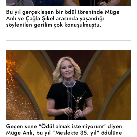
Bu yıl gerçekleşen bir ödül töreninde Müge
Anlı ve Çağla Şıkel arasında yaşandığı
söylenilen gerilim çok konuşulmuştu.
Geçen sene "Ödül almak istemiyorum" diyen
Müge Anlı, bu yıl "Meslekte 35. yıl" ödülüne