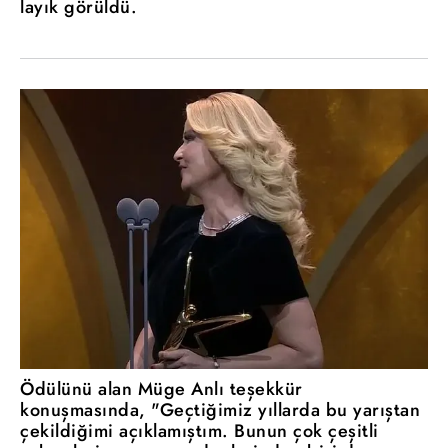
layık görüldü.
Ödülünü alan Müge Anlı teşekkür
konuşmasında, "Geçtiğimiz yıllarda bu yarıştan
çekildiğimi açıklamıştım. Bunun çok çeşitli