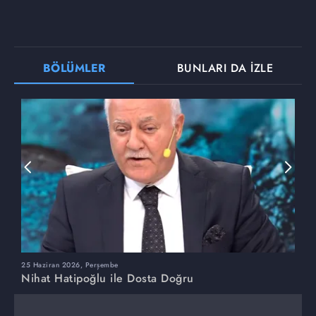
BÖLÜMLER
BUNLARI DA İZLE
25 Haziran 2026, Perşembe
1
Nihat Hatipoğlu ile Dosta Doğru
N