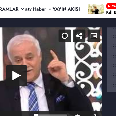
CA
RAMLAR
atv Haber
YAYIN AKIŞI
Kill 