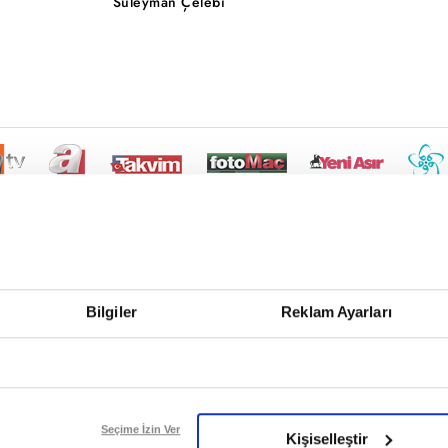
Süleyman Çelebi
Bilgiler
Reklam Ayarları
Seçime İzin Ver
Kişiselleştir