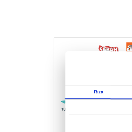
Reddet
Rıza