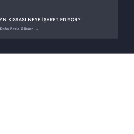
YN KISSASI NEYE İŞARET EDİYOR?
LAYACAK?
Daha Fazla Göster ...