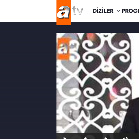
DİZİLER
PROG