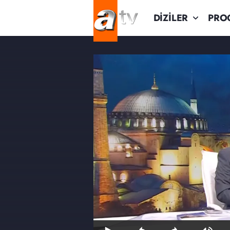
DİZİLER
PRO