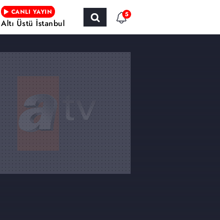
CANLI YAYIN
5
Altı Üstü İstanbul