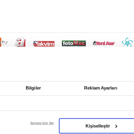
Bilgiler
Reklam Ayarları
Seçime İzin Ver
Kişiselleştir