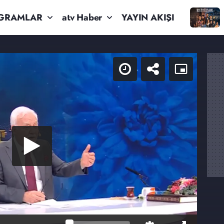
GRAMLAR
atv Haber
YAYIN AKIŞI