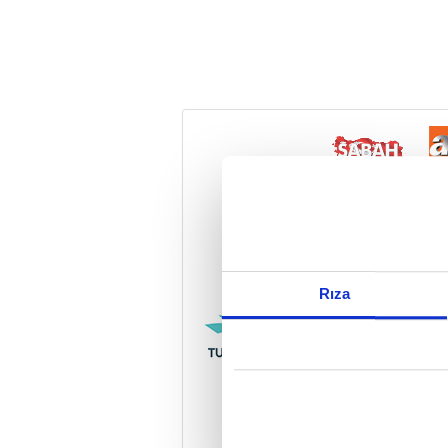
Reddet
Rıza