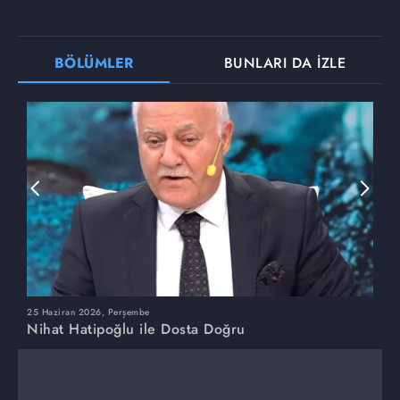
BÖLÜMLER
BUNLARI DA İZLE
25 Haziran 2026, Perşembe
1
Nihat Hatipoğlu ile Dosta Doğru
N