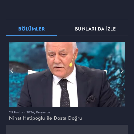
BÖLÜMLER
BUNLARI DA İZLE
25 Haziran 2026, Perşembe
1
Nihat Hatipoğlu ile Dosta Doğru
N