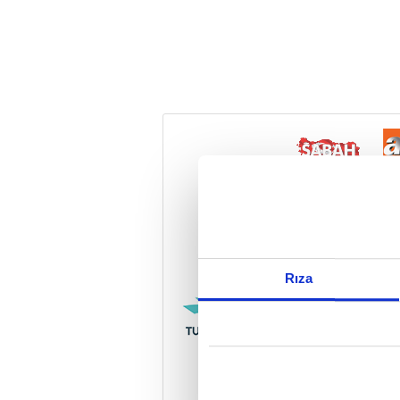
Reddet
Rıza