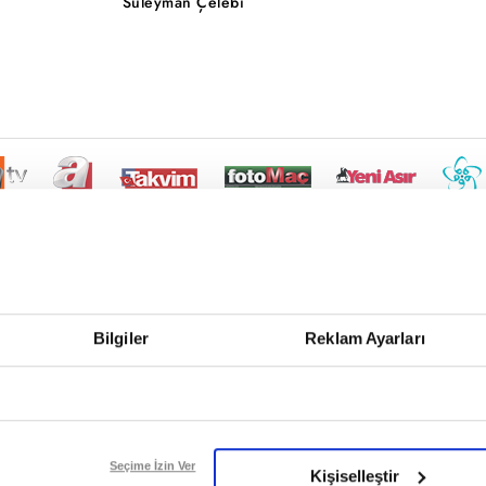
Süleyman Çelebi
Bilgiler
Reklam Ayarları
Seçime İzin Ver
Kişiselleştir