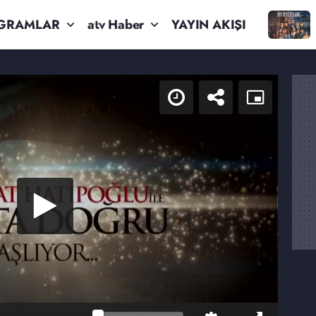
GRAMLAR
atv Haber
YAYIN AKIŞI