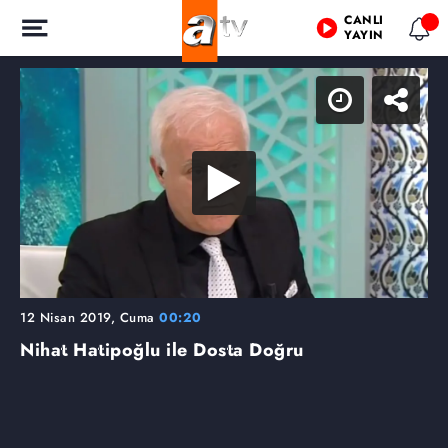
CANLI
YAYIN
12 Nisan 2019, Cuma
00:20
Nihat Hatipoğlu ile Dosta Doğru