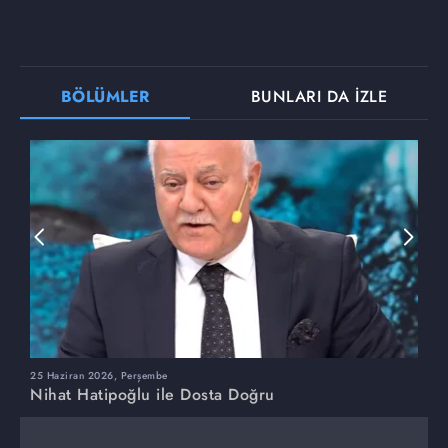
BÖLÜMLER
BUNLARI DA İZLE
25 Haziran 2026, Perşembe
1
Nihat Hatipoğlu ile Dosta Doğru
N