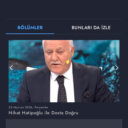
BÖLÜMLER
BUNLARI DA İZLE
25 Haziran 2026, Perşembe
1
Nihat Hatipoğlu ile Dosta Doğru
N