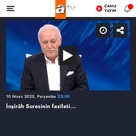
CANLI
YAYIN
10 Nisan 2025, Perşembe
23:00
İnşirâh Suresinin fazileti...