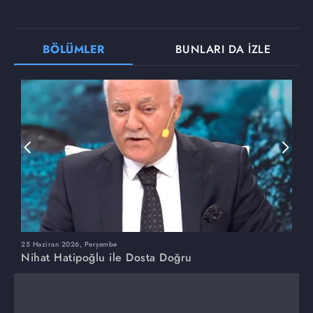
BÖLÜMLER
BUNLARI DA İZLE
25 Haziran 2026, Perşembe
1
Nihat Hatipoğlu ile Dosta Doğru
N