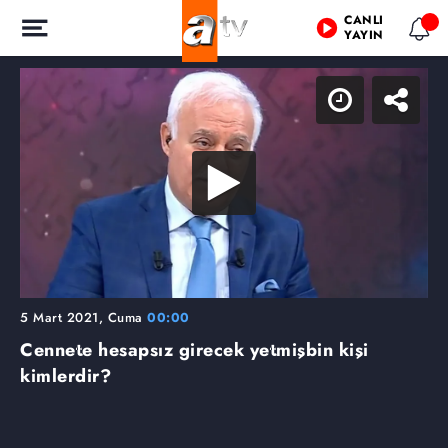
CANLI
YAYIN
5 Mart 2021, Cuma
00:00
Cennete hesapsız girecek yetmişbin kişi
kimlerdir?