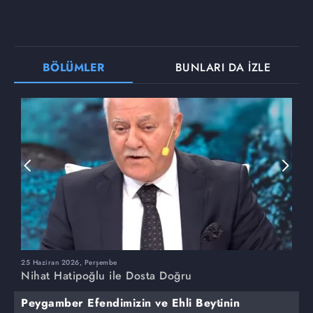
BÖLÜMLER
BUNLARI DA İZLE
25 Haziran 2026, Perşembe
1
Nihat Hatipoğlu ile Dosta Doğru
N
Peygamber Efendimizin ve Ehli Beytinin