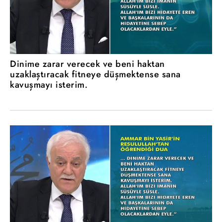
Dinime zarar verecek ve beni haktan
uzaklaştıracak fitneye düşmektense sana
kavuşmayı isterim.