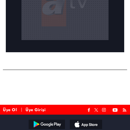
Üye Ol
Üye Girişi
Reddet