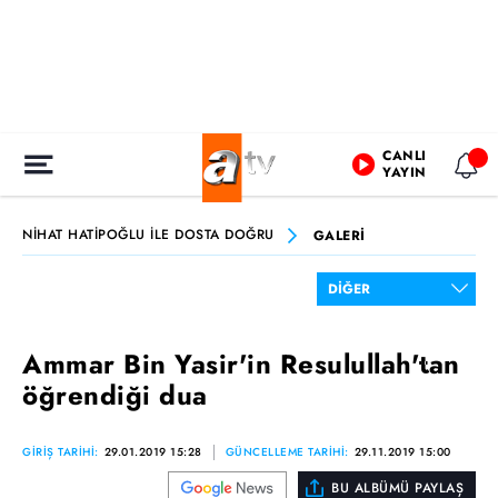
CANLI
YAYIN
NİHAT HATİPOĞLU İLE DOSTA DOĞRU
GALERİ
Ammar Bin Yasir'in Resulullah'tan
öğrendiği dua
GİRİŞ TARİHİ:
29.01.2019 15:28
GÜNCELLEME TARİHİ:
29.11.2019 15:00
BU ALBÜMÜ PAYLAŞ