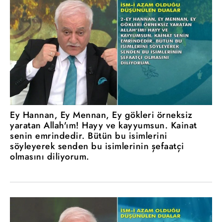
Ey Hannan, Ey Mennan, Ey gökleri örneksiz
yaratan Allah'ım! Hayy ve kayyumsun. Kainat
senin emrindedir. Bütün bu isimlerini
söyleyerek senden bu isimlerinin şefaatçi
olmasını diliyorum.