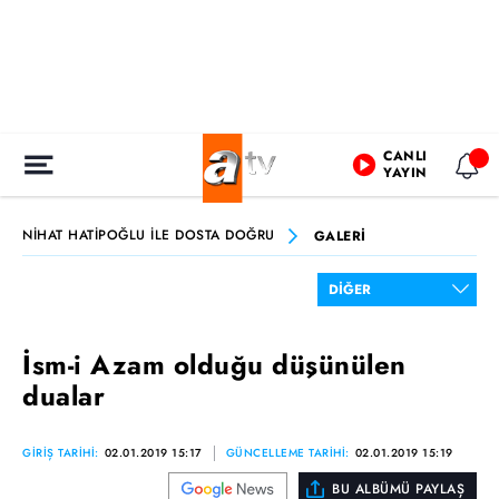
CANLI
YAYIN
NİHAT HATİPOĞLU İLE DOSTA DOĞRU
GALERİ
İsm-i Azam olduğu düşünülen
dualar
GİRİŞ TARİHİ:
02.01.2019 15:17
GÜNCELLEME TARİHİ:
02.01.2019 15:19
BU ALBÜMÜ PAYLAŞ