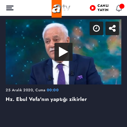
CANLI
YAYIN
25 Aralık 2020, Cuma
00:00
Hz. Ebul Vefa'nın yaptığı zikirler