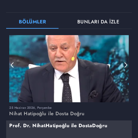
BÖLÜMLER
BUNLARI DA İZLE
25 Haziran 2026, Perşembe
1
Nihat Hatipoğlu ile Dosta Doğru
N
Prof. Dr. NihatHatipoğlu ile DostaDoğru