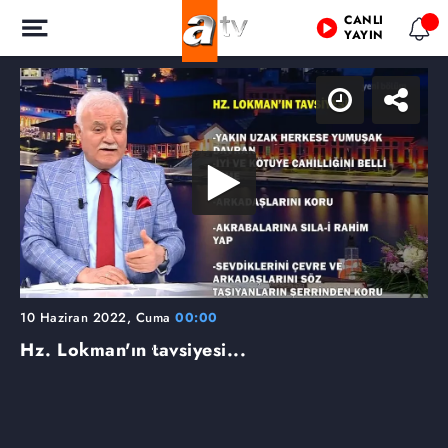
CANLI
YAYIN
10 Haziran 2022, Cuma
00:00
Hz. Lokman'ın tavsiyesi...