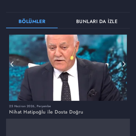
BÖLÜMLER
BUNLARI DA İZLE
25 Haziran 2026, Perşembe
1
Nihat Hatipoğlu ile Dosta Doğru
N