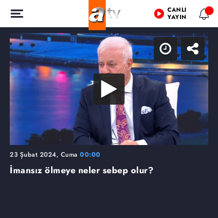
CANLI
YAYIN
23 Şubat 2024, Cuma
00:00
İmansız ölmeye neler sebep olur?