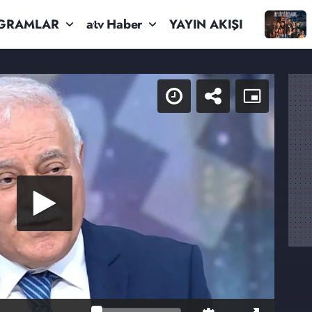
GRAMLAR
atv Haber
YAYIN AKIŞI