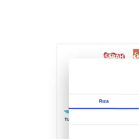
Reddet
Rıza