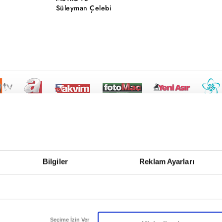
Süleyman Çelebi
Bilgiler
Reklam Ayarları
Seçime İzin Ver