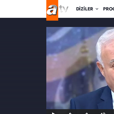
DİZİLER
PRO