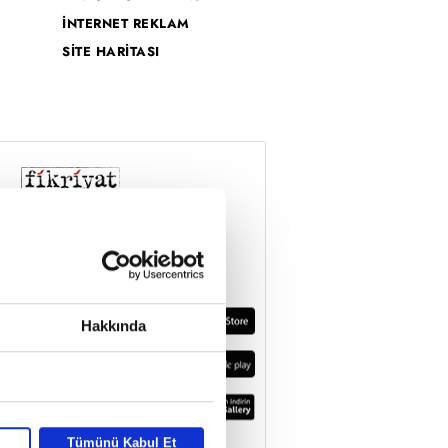
İNTERNET REKLAM
SİTE HARİTASI
Hakkında
Tümünü Kabul Et