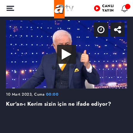
CANLI
YAYIN
10 Mart 2023, Cuma
00:00
Kur'an-ı Kerim sizin için ne ifade ediyor?