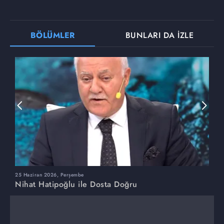
BÖLÜMLER
BUNLARI DA İZLE
25 Haziran 2026, Perşembe
1
Nihat Hatipoğlu ile Dosta Doğru
N