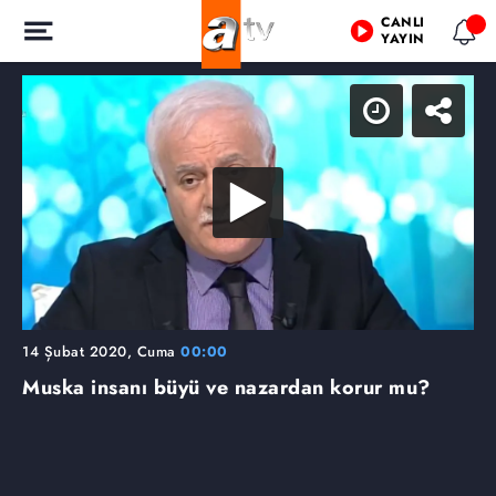
CANLI
YAYIN
14 Şubat 2020, Cuma
00:00
Muska insanı büyü ve nazardan korur mu?