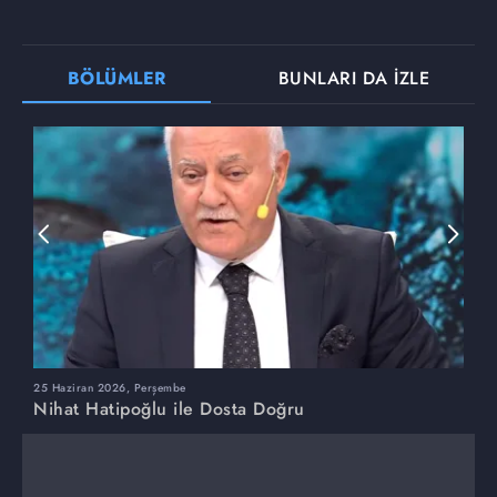
BÖLÜMLER
BUNLARI DA İZLE
25 Haziran 2026, Perşembe
1
Nihat Hatipoğlu ile Dosta Doğru
N