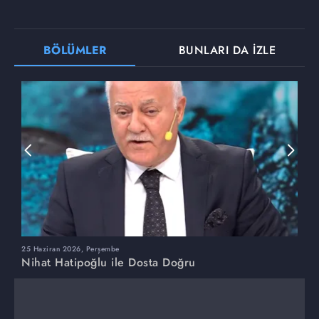
BÖLÜMLER
BUNLARI DA İZLE
25 Haziran 2026, Perşembe
1
Nihat Hatipoğlu ile Dosta Doğru
N