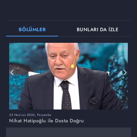
BÖLÜMLER
BUNLARI DA İZLE
25 Haziran 2026, Perşembe
1
Nihat Hatipoğlu ile Dosta Doğru
N