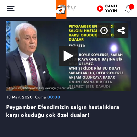
CANLI
YAYIN
13 Mart 2020, Cuma
00:00
Peygamber Efendimizin salgın hastalıklara
karşı okuduğu çok özel dualar!