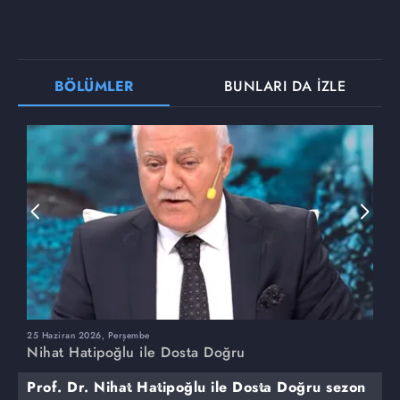
BÖLÜMLER
BUNLARI DA İZLE
25 Haziran 2026, Perşembe
1
Nihat Hatipoğlu ile Dosta Doğru
N
Prof. Dr. Nihat Hatipoğlu ile Dosta Doğru sezon