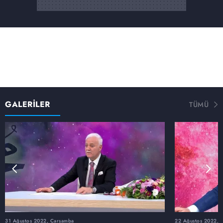
GALERİLER
TÜMÜ
31 Ağustos 2022, Çarşamba
22 Ağustos 2022, P