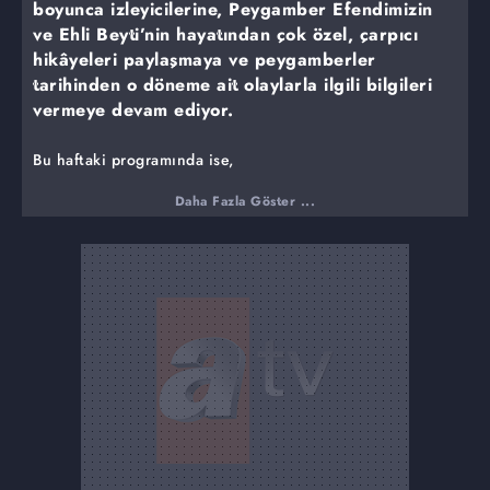
boyunca izleyicilerine, Peygamber Efendimizin
ve Ehli Beyti’nin hayatından çok özel, çarpıcı
hikâyeleri paylaşmaya ve peygamberler
tarihinden o döneme ait olaylarla ilgili bilgileri
vermeye devam ediyor.
Bu haftaki programında ise,
Hz Adem kimdir?
Daha Fazla Göster ...
Yüce Allah onu neden yaratmıştır?
Hz. Adem'in mucizeleri nelerdir?