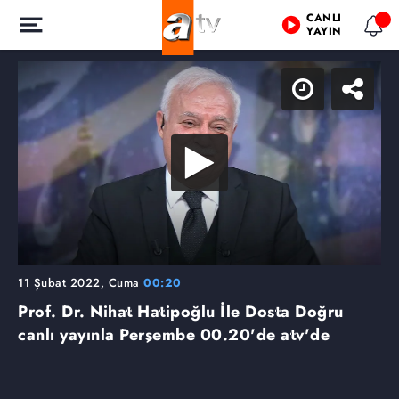
CANLI
YAYIN
11 Şubat 2022, Cuma
00:20
Prof. Dr. Nihat Hatipoğlu İle Dosta Doğru
canlı yayınla Perşembe 00.20'de atv'de