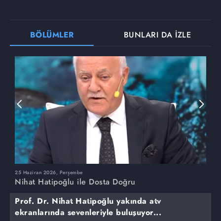
BÖLÜMLER
BUNLARI DA İZLE
25 Haziran 2026, Perşembe
1
Nihat Hatipoğlu ile Dosta Doğru
N
Prof. Dr. Nihat Hatipoğlu yakında atv
ekranlarında sevenleriyle buluşuyor...