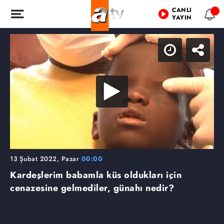
CANLI
YAYIN
13 Şubat 2022, Pazar
00:00
Kardeşlerim babamla küs oldukları için
cenazesine gelmediler, günahı nedir?