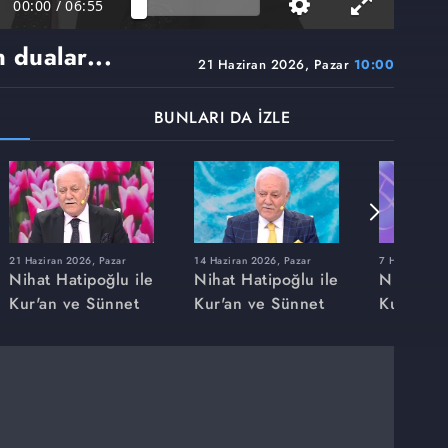
00:00
/
06:55
n dualar...
21 Haziran 2026, Pazar
10:00
BUNLARI DA İZLE
21 Haziran 2026, Pazar
14 Haziran 2026, Pazar
7 Haziran 20
Nihat Hatipoğlu ile
Nihat Hatipoğlu ile
Nihat Hat
Kur'an ve Sünnet
Kur'an ve Sünnet
Kur'an v