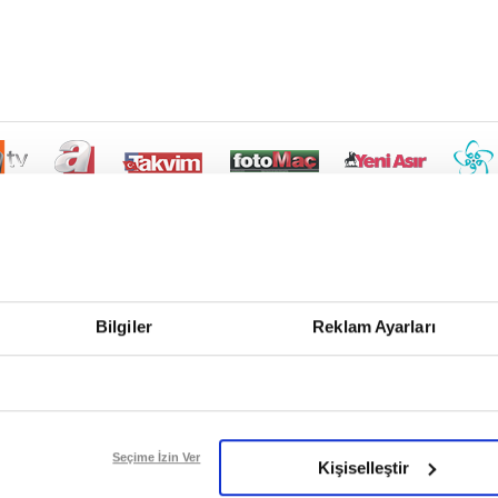
Bilgiler
Reklam Ayarları
Seçime İzin Ver
Kişiselleştir