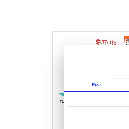
Reddet
Rıza