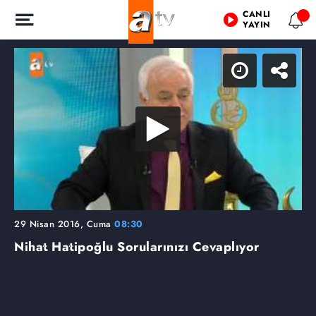
CANLI
YAYIN
29 Nisan 2016, Cuma
08:30
Nihat Hatipoğlu Sorularınızı Cevaplıyor