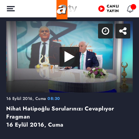
CANLI
YAYIN
16 Eylül 2016, Cuma
08:30
Nihat Hatipoğlu Sorularınızı Cevaplıyor
Fragman
16 Eylül 2016, Cuma