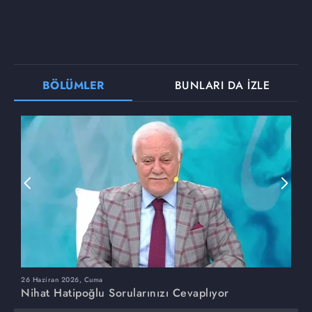
BÖLÜMLER
BUNLARI DA İZLE
26 Haziran 2026, Cuma
1
Nihat Hatipoğlu Sorularınızı Cevaplıyor
N