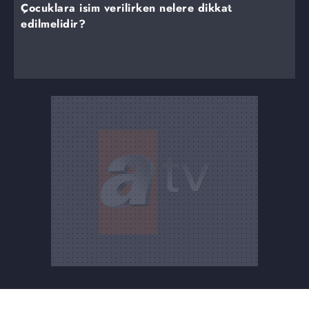
Çocuklara isim verilirken nelere dikkat
edilmelidir?