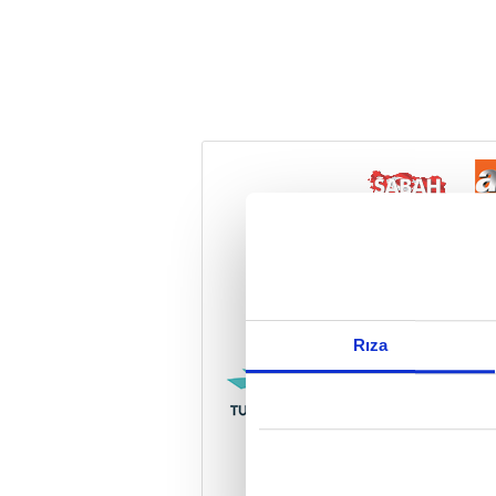
Reddet
Rıza