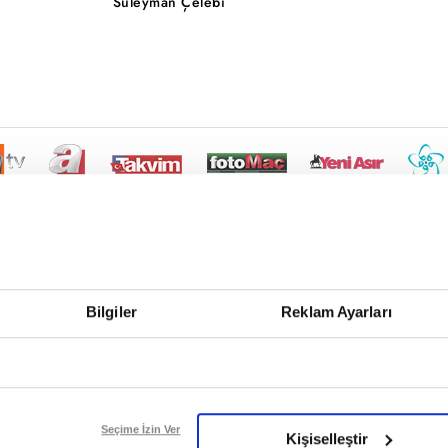
Süleyman Çelebi
Bilgiler
Reklam Ayarları
Seçime İzin Ver
Kişiselleştir