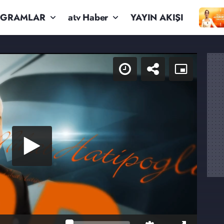
OGRAMLAR
atv Haber
YAYIN AKIŞI