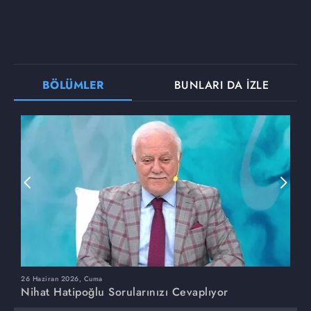
BÖLÜMLER
BUNLARI DA İZLE
26 Haziran 2026, Cuma
1
Nihat Hatipoğlu Sorularınızı Cevaplıyor
N