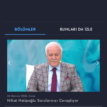
BÖLÜMLER
BUNLARI DA İZLE
26 Haziran 2026, Cuma
1
Nihat Hatipoğlu Sorularınızı Cevaplıyor
N