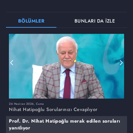
BÖLÜMLER
BUNLARI DA İZLE
26 Haziran 2026, Cuma
1
Nihat Hatipoğlu Sorularınızı Cevaplıyor
N
Prof. Dr. Nihat Hatipoğlu merak edilen soruları
yanıtlıyor