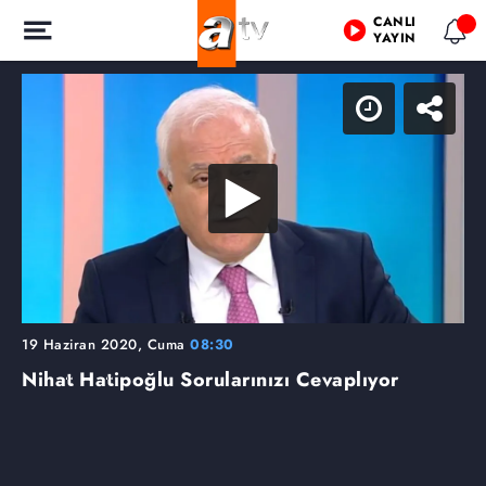
CANLI
YAYIN
19 Haziran 2020, Cuma
08:30
Nihat Hatipoğlu Sorularınızı Cevaplıyor