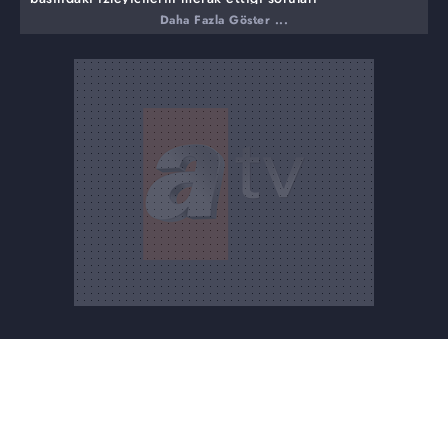
cevaplandırıyor.
Daha Fazla Göster ...
Bu haftaki programında ise,
Peygamber Efendimiz nasıl beslenirdi?
Peygamber Efendimizin en sevdiği yiyecekler nelerdi?
Peygamber Efendimizin sağlıklı beslenme yöntemi bugün
nasıl uygulanıyor?