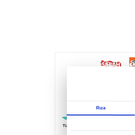
Reddet
Rıza