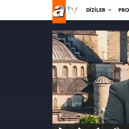
DİZİLER
PR