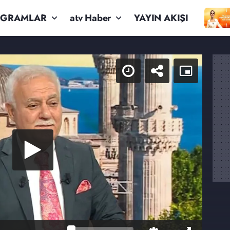
OGRAMLAR
atv Haber
YAYIN AKIŞI