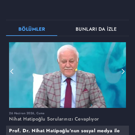
BÖLÜMLER
BUNLARI DA İZLE
26 Haziran 2026, Cuma
1
Nihat Hatipoğlu Sorularınızı Cevaplıyor
N
Prof. Dr. Nihat Hatipoğlu’nun sosyal medya ile