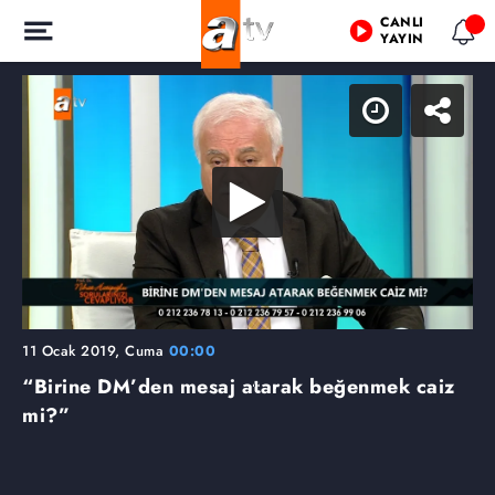
CANLI
YAYIN
11 Ocak 2019, Cuma
00:00
“Birine DM’den mesaj atarak beğenmek caiz
mi?”