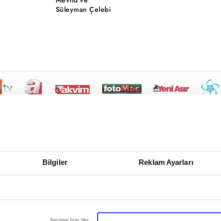
Süleyman Çelebi
Bilgiler
Reklam Ayarları
Seçime İzin Ver