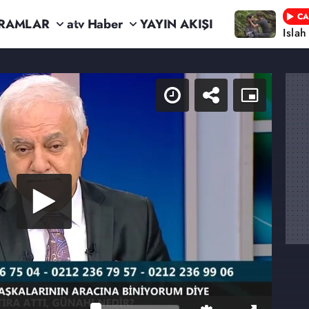
CA
RAMLAR
atv Haber
YAYIN AKIŞI
Isla