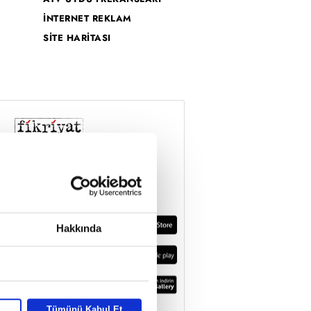
İNTERNET REKLAM
SİTE HARİTASI
Hakkında
Tümünü Kabul Et