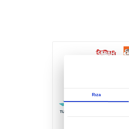
Reddet
Rıza