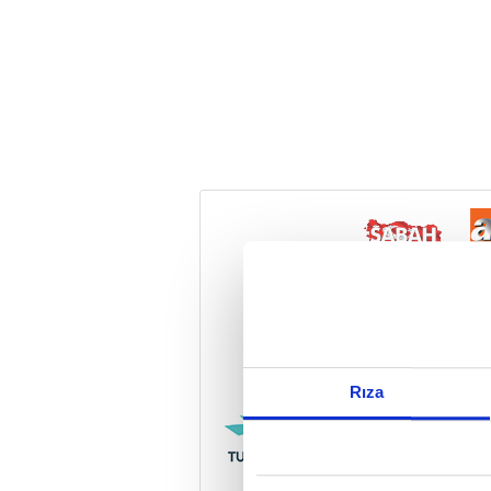
Reddet
Rıza