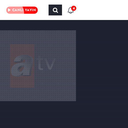
4
CANLI YAYIN