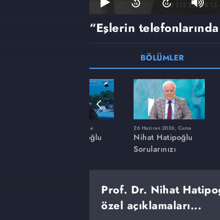
“Eşlerin telefonlarında
BÖLÜMLER
a
20 Mart 2026, Cuma
26 Haziran 2026, Cuma
ğlu
Nihat Hatipoğlu
Nihat Hatipoğlu
Sorularınızı
Sorularınızı
Cevaplıyor
Cevaplıyor
Prof. Dr. Nihat Hatipo
özel açıklamaları...