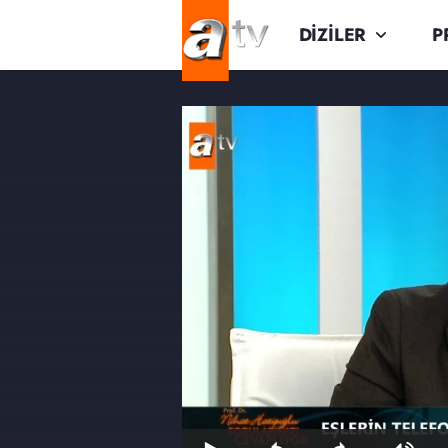
DİZİLER
P