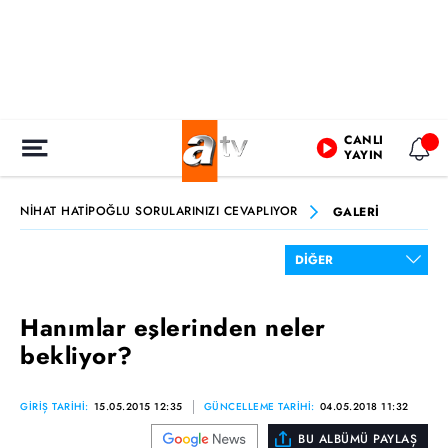
CANLI
YAYIN
NİHAT HATİPOĞLU SORULARINIZI CEVAPLIYOR
GALERİ
Hanımlar eşlerinden neler
bekliyor?
GİRİŞ TARİHİ:
15.05.2015 12:35
GÜNCELLEME TARİHİ:
04.05.2018 11:32
BU ALBÜMÜ PAYLAŞ