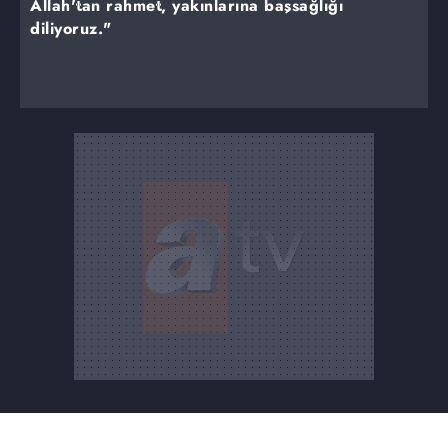
Allah'tan rahmet, yakınlarına başsağlığı
diliyoruz."