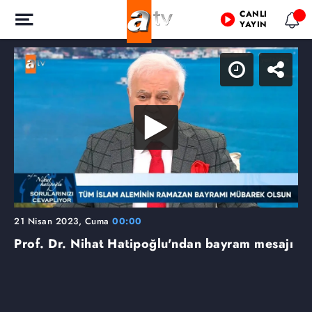
CANLI
YAYIN
21 Nisan 2023, Cuma
00:00
Prof. Dr. Nihat Hatipoğlu'ndan bayram mesajı