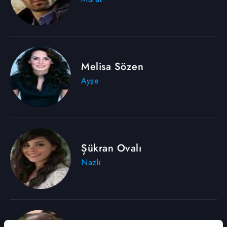
Melisa Sözen
Ayşe
Şükran Ovalı
Nazlı