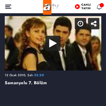
CANLI
YAYIN
12 Ocak 2010, Salı
22:20
Samanyolu
7. Bölüm