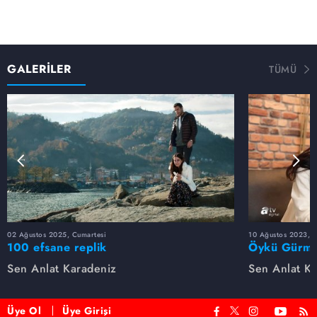
GALERİLER
TÜMÜ
02 Ağustos 2025, Cumartesi
10 Ağustos 2023, 
100 efsane replik
Öykü Gürman
Sen Anlat Karadeniz
Sen Anlat K
Üye Ol
Üye Girişi