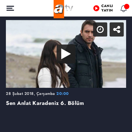
CANLI
YAYIN
28 Şubat 2018, Çarşamba
20:00
Sen Anlat Karadeniz
6. Bölüm