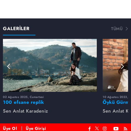
GALERİLER
TÜMÜ
02 Ağustos 2025, Cumartesi
10 Ağustos 2023, 
100 efsane replik
Öykü Gürman
Sen Anlat Karadeniz
Sen Anlat K
Üye Ol
Üye Girişi