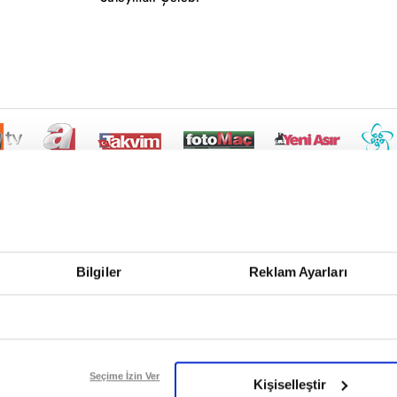
Bilgiler
Reklam Ayarları
Seçime İzin Ver
Kişiselleştir