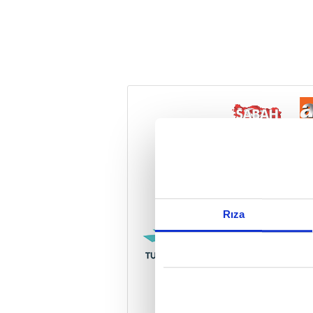
Reddet
Rıza