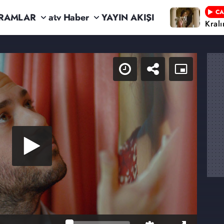
CA
RAMLAR
atv Haber
YAYIN AKIŞI
Kral