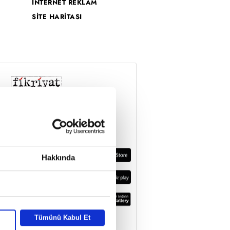
İNTERNET REKLAM
SİTE HARİTASI
Hakkında
Tümünü Kabul Et