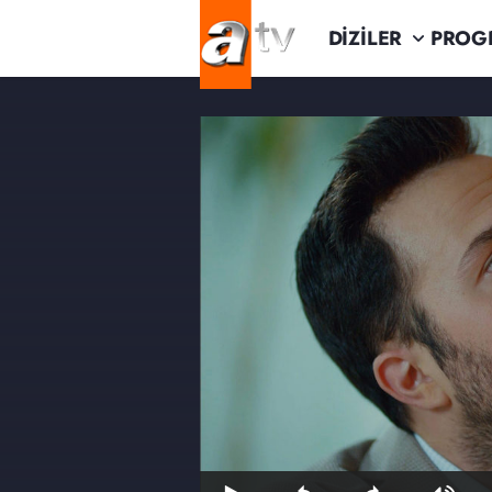
DİZİLER
PROG