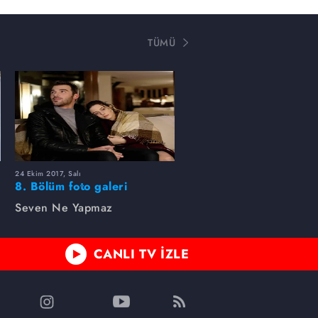
TÜMÜ
24 Ekim 2017, Salı
8. Bölüm foto galeri
Seven Ne Yapmaz
CANLI TV İZLE